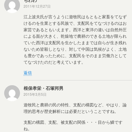
2011年12月27日
江上波夫氏が言うように遊牧民はもともと家畜をてなず
けるのを生業とする民族で、支配民をてなづけるのはお
家芸であるともいえます。西洋と東洋の違いは自然外圧
による面が大きく、乾燥地で農耕のできる土地が限られ
ていた西洋は支配民を生かしたままでは自らが生き残れ
ないため皆殺しとなり、対して中国は気候がよく、土地
も豊かであったために、支配民をそのまま労働力として
てなづけたのだと考えています。
返信
根保孝栄・石塚邦男
2015年3月5日
遊牧民と農耕の民の特性、支配の構図など、やはり、論
理的思考が歴史解析には必要だということですね。
支配の構図、支配、被支配の関係・・・目から鱗です
ね。