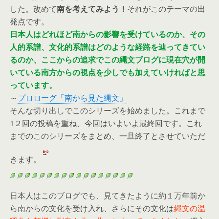
した。改めて
南を考えてみよう！
それがこのテーマの出
発点です。
日本人はどれほど南からの影響を受けているのか、その
人的系譜、文化的系譜はどのような経路を辿ってきてい
るのか、ここからの追求でこの縄文ブログに現在穴が開
いている南方からの視点を少しでも加えていければと思
っています。
～
プロローグ「南から見た縄文」
そんな切り出しでこのシリーズを始めました。これまで
1２回の投稿を重ね、今回はいよいよ最終回です。これ
までのこのシリーズをまとめ、一旦終了とさせていただ
きます。
日本人はこのブログでも、見てきたように約１万年前か
ら南からの文化を受け入れ、さらにその文化は
縄文の温