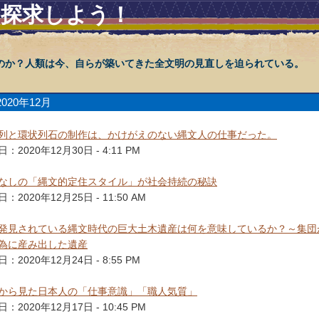
を探求しよう！
のか？人類は今、自らが築いてきた全文明の見直しを迫られている。
2020年12月
列と環状列石の制作は、かけがえのない縄文人の仕事だった。
：2020年12月30日 - 4:11 PM
なしの「縄文的定住スタイル」が社会持続の秘訣
：2020年12月25日 - 11:50 AM
発見されている縄文時代の巨大土木遺産は何を意味しているか？～集団
為に産み出した遺産
：2020年12月24日 - 8:55 PM
から見た日本人の「仕事意識」「職人気質」
：2020年12月17日 - 10:45 PM