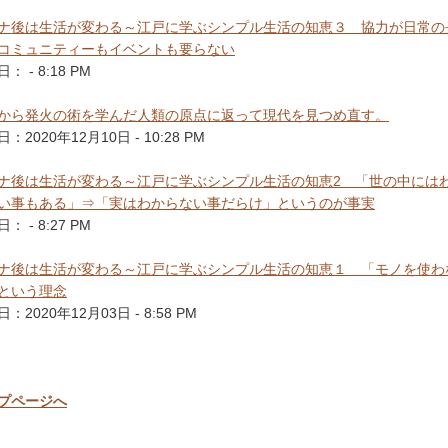
ナ後は生活が変わる～江戸に学ぶシンプル生活の知恵３ 協力が日常の
コミュニティーもイベントも要らない
： - 8:18 PM
から発火の術を学んだ人類の原点に返って現代を見つめ直す。
：2020年12月10日 - 10:28 PM
ナ後は生活が変わる～江戸に学ぶシンプル生活の知恵2 「世の中には
い事もある」⇒「実はわからない事だらけ」というのが事実
： - 8:27 PM
ナ後は生活が変わる～江戸に学ぶシンプル生活の知恵１ 「モノを使わ
という理念
：2020年12月03日 - 8:58 PM
プページへ