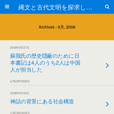
縄文と古代文明を探求しよう！
Archives › 9月, 2008
2008年9月27日
蘇我氏の歴史隠蔽のために日
本書記は4人のうち2人は中国
人が担当した
6 RESPONSES
2008年9月22日
神話の背景にある社会構造
2 RESPONSES