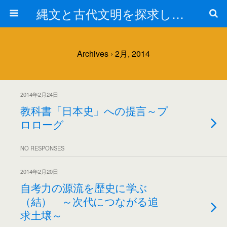
縄文と古代文明を探求しよう！
Archives › 2月, 2014
2014年2月24日
教科書「日本史」への提言～プ
ロローグ
NO RESPONSES
2014年2月20日
自考力の源流を歴史に学ぶ
（結） ～次代につながる追
求土壌～