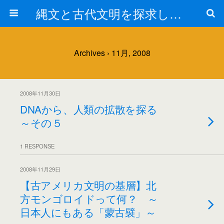
縄文と古代文明を探求しよう！
Archives › 11月, 2008
2008年11月30日
DNAから、人類の拡散を探る
～その５
1 RESPONSE
2008年11月29日
【古アメリカ文明の基層】北
方モンゴロイドって何？ ～
日本人にもある「蒙古襞」～