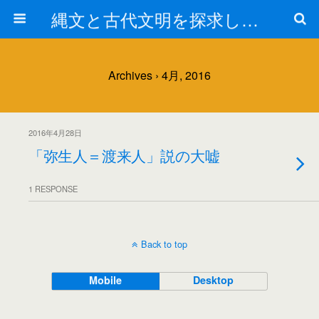
縄文と古代文明を探求しよう！
Archives › 4月, 2016
2016年4月28日
「弥生人＝渡来人」説の大嘘
1 RESPONSE
Back to top
Mobile
Desktop