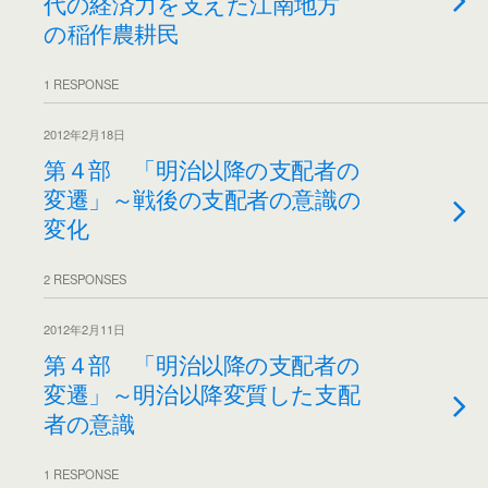
代の経済力を支えた江南地方
の稲作農耕民
1 RESPONSE
2012年2月18日
第４部 「明治以降の支配者の
変遷」～戦後の支配者の意識の
変化
2 RESPONSES
2012年2月11日
第４部 「明治以降の支配者の
変遷」～明治以降変質した支配
者の意識
1 RESPONSE