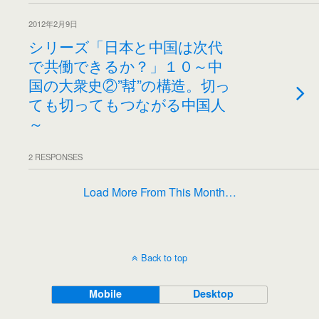
2012年2月9日
シリーズ「日本と中国は次代
で共働できるか？」１０～中
国の大衆史②”幇”の構造。切っ
ても切ってもつながる中国人
～
2 RESPONSES
Load More From This Month…
Back to top
Mobile
Desktop