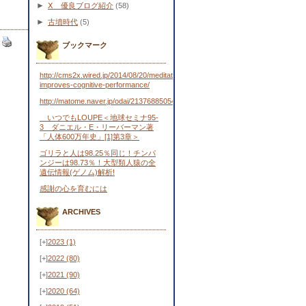
►
Ⅹ 優良ブログ紹介
(58)
►
古墳時代
(5)
ブックマーク
http://cms2x.wired.jp/2014/08/20/meditation-
improves-cognitive-performance/
http://matome.naver.jp/odai/2137688505443481701
いつでもLOUPE＜地球セミナ95-
3 ダニエル・E・リーバーマン著
「人体600万年史」[1]第3章＞
ゴリラと人は98.25％同じ！チンパ
ンジーは98.73％！大型類人猿の全
遺伝情報(ゲノム)解析!
感謝の心を育むには
ARCHIVES
[+]
2023
(1)
[+]
2022
(80)
[+]
2021
(90)
[+]
2020
(64)