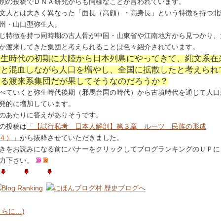
別の投稿でＤＮＡ研究からも同様なことが言われています。
文人とは大きく異なった「面長（高顔）・高身長」という特徴を持つ北
州・山口型弥生人。
じ特徴を持つ同時期の古人骨が中国・山東省や江南地方から見つかり、
か渡来してきた集団と考えられることは色々紹介されています。
弥生時代の初期に大陸から日本列島にやってきて、縄文系在
人と混血しながら人口を増やし、全国に拡散したと考えられ
いる渡来系集団だが果してそうなのだろうか？
べていくと弥生時代後期（邪馬台国の時代）から古墳時代を通じて人口
発的に増加しています。
のあたりに答えがありそうです。
の投稿は
「【試行私考 日本人解剖】第３章 ルーツ 民族の形成
４）」
から抜粋させていただきました。
きをお読みになる前にバナーをクリックしてブログランキングのＵＰに
力下さい。
さらに…)