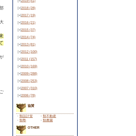
[+]
2019
(51)
部
[+]
2018
(28)
[+]
2017
(19)
大
[+]
2016
(21)
[+]
2015
(37)
来
[+]
2014
(74)
て
[+]
2013
(81)
[+]
2012
(100)
が
[+]
2011
(157)
[+]
2010
(169)
[+]
2009
(288)
[+]
2008
(253)
[+]
2007
(310)
ご
[+]
2006
(78)
協賛
・
類設計室
・
類不動産
・
類塾
・
類農園
OTHER