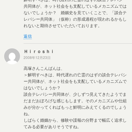
共同体が、ネット社会をも支配しているメカニズムでは
ないでしょうか？ 婚姻史を見ていくことで、「談合テ
レパシー共同体」（仮称）の形成過程が現われるかもし
れないと期待させていただいております。
返信
Ｈｉｒｏｓｈｉ
2008年12月23日
高塚さんこんばんは、
＞解明すべきは、時代遅れの亡霊のはずの談合テレパシ
ー共同体が、ネット社会をも支配しているメカニズムで
はないでしょうか？
談合テレパシー共同体が、少しずつ見えてきたようでま
だまだおぼろげな感じもします。そのメカニズムや仕組
みが分かってくればもっと鮮明にみえてくるのでしょう
ね。
しばらく婚姻から、修験や諜報の分野まで幅広く追求し
てみる必要がありそうですね。