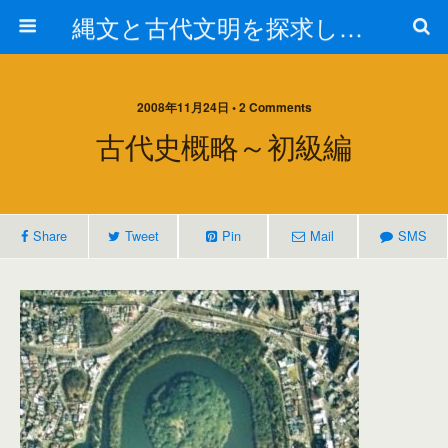
縄文と古代文明を探求しよう！
2008年11月24日 • 2 Comments
古代史概略～初級編
Share
Tweet
Pin
Mail
SMS