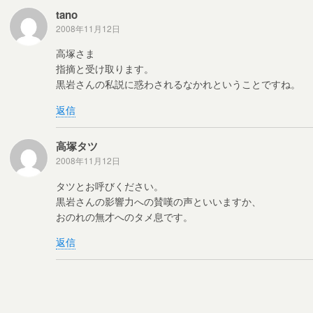
tano
2008年11月12日
高塚さま
指摘と受け取ります。
黒岩さんの私説に惑わされるなかれということですね。
返信
高塚タツ
2008年11月12日
タツとお呼びください。
黒岩さんの影響力への賛嘆の声といいますか、
おのれの無才へのタメ息です。
返信