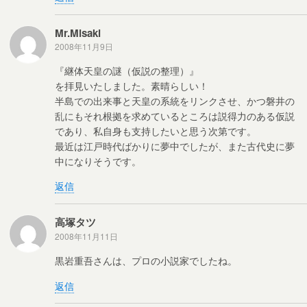
Mr.Misaki
2008年11月9日
『継体天皇の謎（仮説の整理）』
を拝見いたしました。素晴らしい！
半島での出来事と天皇の系統をリンクさせ、かつ磐井の
乱にもそれ根拠を求めているところは説得力のある仮説
であり、私自身も支持したいと思う次第です。
最近は江戸時代ばかりに夢中でしたが、また古代史に夢
中になりそうです。
返信
高塚タツ
2008年11月11日
黒岩重吾さんは、プロの小説家でしたね。
返信