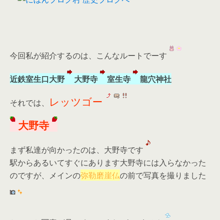
今回私が紹介するのは、こんなルートでーす
近鉄室生口大野
大野寺
室生寺
龍穴神社
レッツゴー
それでは、
大野寺
まず私達が向かったのは、大野寺です
駅からあるいてすぐにあります大野寺には入らなかった
のですが、メインの
弥勒磨崖仏
の前で写真を撮りました