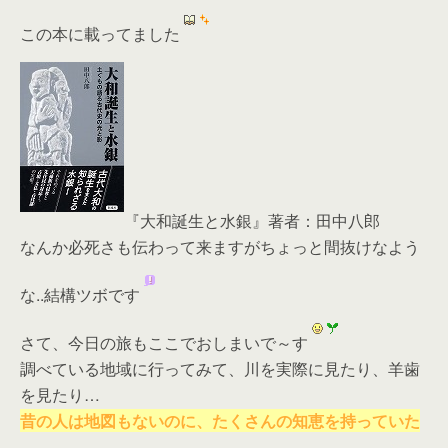
この本に載ってました
『大和誕生と水銀』著者：田中八郎
なんか必死さも伝わって来ますがちょっと間抜けなよう
な..結構ツボです
さて、今日の旅もここでおしまいで～す
調べている地域に行ってみて、川を実際に見たり、羊歯
を見たり…
昔の人は地図もないのに、たくさんの知恵を持っていた