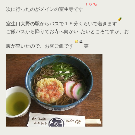
次に行ったのがメインの室生寺です
室生口大野の駅からバスで１５分くらいで着きます
ご飯バスから降りてお寺へ向かい..たいところですが、お
腹が空いたので、お昼ご飯です
笑