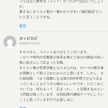
っては正に救世主（メシア）だったのではないでしょう
か。
要するにキリスト教が一番わかりやすい“感応観念”だっ
たと言うことですね。
返信
カッピカピ
2009年7月24日
ＫＮ３さん、コメントありがとうございます。
＞ローマ時代の宗教家が体系を整えて自分の都合の良い
様に改ざんして広まった宗教。
キリスト教が世界宗教となりえたのは、ローマの権力者
が国教として取り入れたからだと思います。しかし、そ
の前段階、つまり国教になる前の300年間でかなり広ま
っていることもどうやら確からしいのです。ただこれに
ついては、何をもって「広まった」、と定義するかとい
う問題が残っています。次回以降の継続テーマにしてい
こうと思っていますのでお楽しみに。
返信