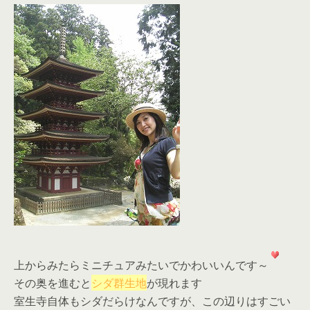
上からみたらミニチュアみたいでかわいいんです～
その奥を進むと
シダ群生地
が現れます
室生寺自体もシダだらけなんですが、この辺りはすごい