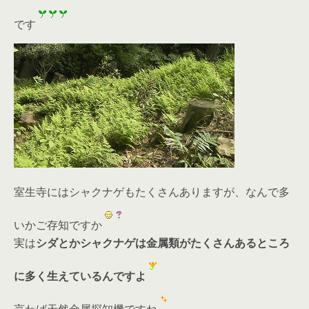
です
室生寺にはシャクナゲもたくさんありますが、なんで多
いかご存知ですか
実は
シダとかシャクナゲは金属類がたくさんあるところ
に多く生えているんですよ
言わば天然金属探知機ですね