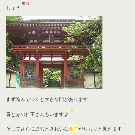
しょう
まず進んでいくと大きな門があります
青と赤の仁王さんもいますよ
そしてさらに進むときれいな
金堂
がちらりと見えます