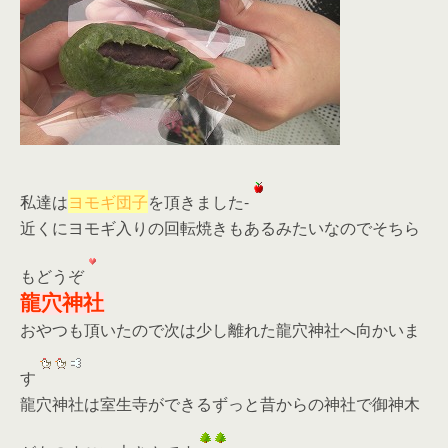
私達は
ヨモギ団子
を頂きました-
近くにヨモギ入りの回転焼きもあるみたいなのでそちら
もどうぞ
龍穴神社
おやつも頂いたので次は少し離れた龍穴神社へ向かいま
す
龍穴神社は室生寺ができるずっと昔からの神社で御神木