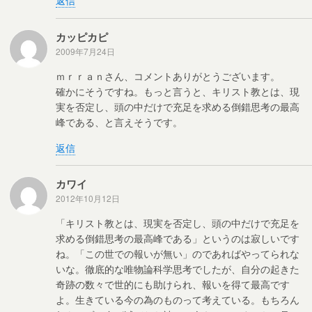
カッピカピ
2009年7月24日
ｍｒｒａｎさん、コメントありがとうございます。
確かにそうですね。もっと言うと、キリスト教とは、現
実を否定し、頭の中だけで充足を求める倒錯思考の最高
峰である、と言えそうです。
返信
カワイ
2012年10月12日
「キリスト教とは、現実を否定し、頭の中だけで充足を
求める倒錯思考の最高峰である」というのは寂しいです
ね。「この世での報いが無い」のであればやってられな
いな。徹底的な唯物論科学思考でしたが、自分の起きた
奇跡の数々で世的にも助けられ、報いを得て最高です
よ。生きている今の為のものって考えている。もちろん