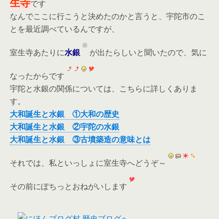
生寺
です
なんでここに行こうと決めたのかと言うと、宇陀市のこ
とを最近調べているんですが、
室生寺あたりに
水銀
が出たらしいと聞いたので、気に
なったからです
宇陀と水銀の関係については、こちらに詳しくありま
す。
大和誕生と水銀 ①大和の歴史
大和誕生と水銀 ②宇陀の水銀
大和誕生と水銀 ③古墳築造の意味とは
それでは、私といっしょに室生寺へどうぞ～
その前にぽちっとおねがいします