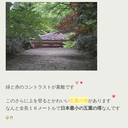
緑と赤のコントラストが素敵です
このさらに上を登るとかわいい
五重の塔
があります
なんと全長１６メートルで
日本最小の五重の塔
なんです