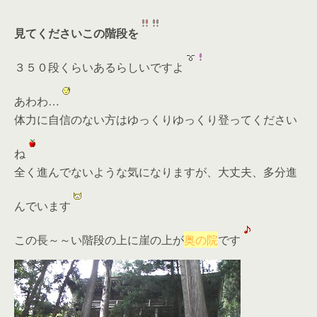
見てくださいこの階段を
３５０段くらいあるらしいですよ
あわわ…
体力に自信のない方はゆっくりゆっくり登ってください
ね
全く進んでないような気になりますが、大丈夫、多分進
んでいます
この長～～い階段の上に崖の上が
奥の院
です