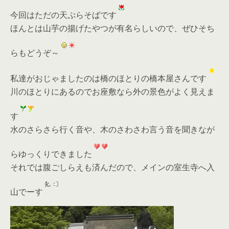
今回はただの天ぷらそばです
ほんとは山芋の揚げたやつが有名らしいので、ぜひそち
らもどうぞ～
私達がおじゃましたのは橋のほとりの橋本屋さんです
川のほとりにあるのでお座敷なら外の景色がよく見えま
す
水のさらさら行く音や、木のさわさわ言う音を聞きなが
らゆっくりできました
それでは腹ごしらえも済んだので、メインの室生寺へ入
山でーす