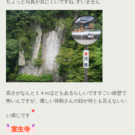
ちょっと写真が見にくいですね..すいません
高さがなんと１４ｍほどもあるらしいですすごい絶壁で
怖いんですが、優しい弥勒さんの顔が何とも言えないい
い感じです
室生寺