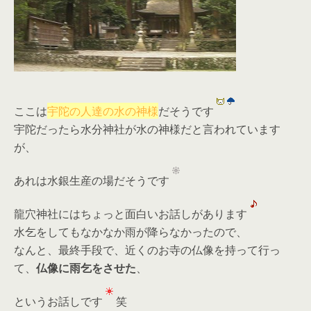
ここは
宇陀の人達の水の神様
だそうです
宇陀だったら水分神社が水の神様だと言われています
が、
あれは水銀生産の場だそうです
龍穴神社にはちょっと面白いお話しがあります
水乞をしてもなかなか雨が降らなかったので、
なんと、最終手段で、近くのお寺の仏像を持って行っ
て、
仏像に雨乞をさせた
、
というお話しです
笑