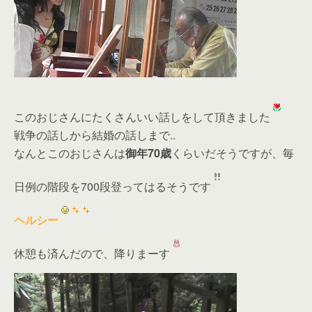
このおじさんにたくさんいい話しをして頂きました
戦争の話しから結婚の話しまで..
なんとこのおじさんは
御年70歳
くらいだそうですが、毎
日例の階段を700段登ってはるそうです
ヘルシー
休憩も済んだので、降りまーす