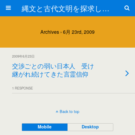
縄文と古代文明を探求しよう！
Archives › 6月 23rd, 2009
2009年6月23日
交渉ごとの弱い日本人 受け
継がれ続けてきた言霊信仰
1 RESPONSE
Back to top
Mobile
Desktop