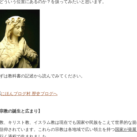
どういう位置にあるのか？を扱ってみたいと思います。
ずは教科書の記述から読んでみてください。
宗教の誕生と広まり】
教、キリスト教、イスラム教は現在でも国家や民族をこえて世界的な規
信仰されています。これらの宗教は各地域で広い領土を持つ
国家が発展
行く過程で生まれました
。