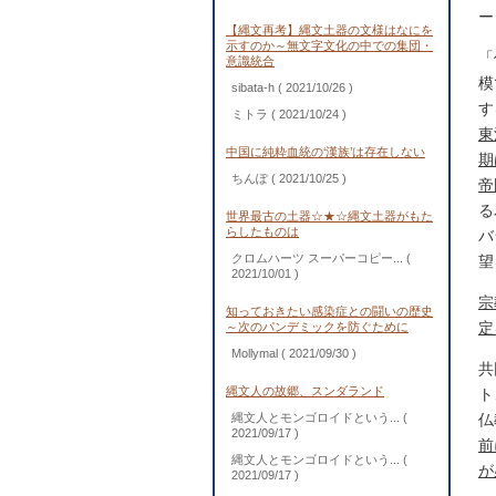
ー
【縄文再考】縄文土器の文様はなにを
示すのか～無文字文化の中での集団・
「
意識統合
模
sibata-h
( 2021/10/26 )
す
ミトラ
( 2021/10/24 )
東
中国に純粋血統の‘漢族’は存在しない
期
ちんぽ
( 2021/10/25 )
帝
る
世界最古の土器☆★☆縄文土器がもた
らしたものは
バ
クロムハーツ スーパーコピー...
(
望
2021/10/01 )
宗
知っておきたい感染症との闘いの歴史
定
～次のパンデミックを防ぐために
Mollymal
( 2021/09/30 )
共
縄文人の故郷、スンダランド
ト
縄文人とモンゴロイドという...
(
仏
2021/09/17 )
前
縄文人とモンゴロイドという...
(
が
2021/09/17 )