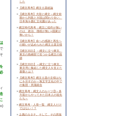
した
【縄文再考】縄文土器総論
【縄文再考】大陸と縄文～縄文前
期から列島と大陸は関わり合い、
日本海を囲む文化圏があった
縄文時代再考：縄文に稲作が無い
のは、政治、徴税が無い=国家が
無いから！
【縄文再考】命への感謝と再生へ
は
の願いが込められた縄文土器文様
で
【縄文2021】～縄文に立つ東京。
そ
東京の島嶼部で見つかる縄文の痕
跡
【縄文2021】～縄文に立つ東京。
を
東京湾に集結した縄文人を支えた
基盤とは？
必
【縄文再考】縄文土器の文様はな
にを示すのか～無文字文化の中で
の集団・意識統合
ィ
縄文再考：縄文人のルーツ③～多
念
方面からやってきた日本人の祖先
たち～
こ
縄文再考；人骨一覧 縄文人だけ
o)
ではない！？
土偶のカタチ。そして、その意味