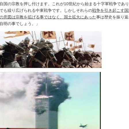
自国の宗教を押し付けます。これが10世紀から始まる十字軍戦争であ
でも繰り広げられる中東戦争です。しかしそれらの
戦争を引き起こす国
の意図は宗教を拡げる事ではなく、国土拡大にあった
事は歴史を振り返
自明の事でしょう。」