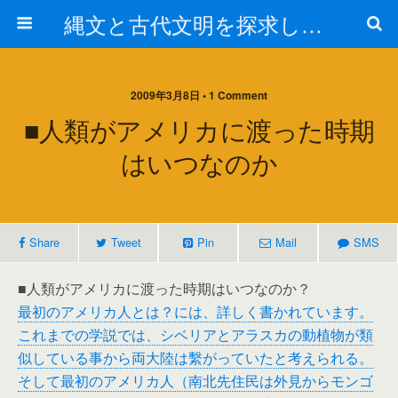
縄文と古代文明を探求しよう！
2009年3月8日 • 1 Comment
■人類がアメリカに渡った時期
はいつなのか
Share
Tweet
Pin
Mail
SMS
■人類がアメリカに渡った時期はいつなのか？
最初のアメリカ人とは？には、詳しく書かれています。
これまでの学説では、シベリアとアラスカの動植物が類
似している事から両大陸は繫がっていたと考えられる。
そして最初のアメリカ人（南北先住民は外見からモンゴ