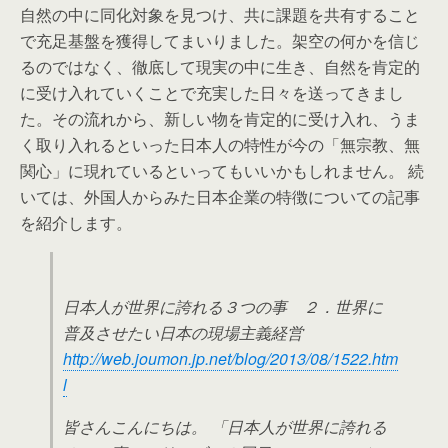
自然の中に同化対象を見つけ、共に課題を共有すること
で充足基盤を獲得してまいりました。架空の何かを信じ
るのではなく、徹底して現実の中に生き、自然を肯定的
に受け入れていくことで充実した日々を送ってきまし
た。その流れから、新しい物を肯定的に受け入れ、うま
く取り入れるといった日本人の特性が今の「無宗教、無
関心」に現れているといってもいいかもしれません。 続
いては、外国人からみた日本企業の特徴についての記事
を紹介します。
日本人が世界に誇れる３つの事 ２．世界に
普及させたい日本の現場主義経営
http://web.joumon.jp.net/blog/2013/08/1522.htm
l
皆さんこんにちは。 「日本人が世界に誇れる