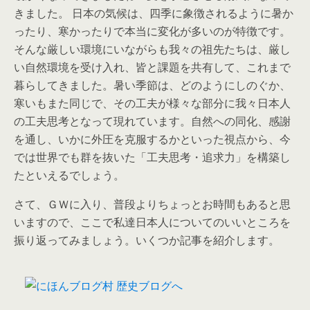
きました。 日本の気候は、四季に象徴されるように暑か
ったり、寒かったりで本当に変化が多いのが特徴です。
そんな厳しい環境にいながらも我々の祖先たちは、厳し
い自然環境を受け入れ、皆と課題を共有して、これまで
暮らしてきました。暑い季節は、どのようにしのぐか、
寒いもまた同じで、その工夫が様々な部分に我々日本人
の工夫思考となって現れています。自然への同化、感謝
を通し、いかに外圧を克服するかといった視点から、今
では世界でも群を抜いた「工夫思考・追求力」を構築し
たといえるでしょう。
さて、ＧＷに入り、普段よりちょっとお時間もあると思
いますので、ここで私達日本人についてのいいところを
振り返ってみましょう。いくつか記事を紹介します。