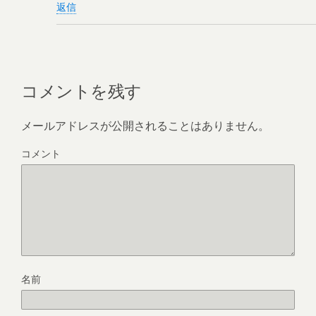
返信
コメントを残す
メールアドレスが公開されることはありません。
コメント
名前