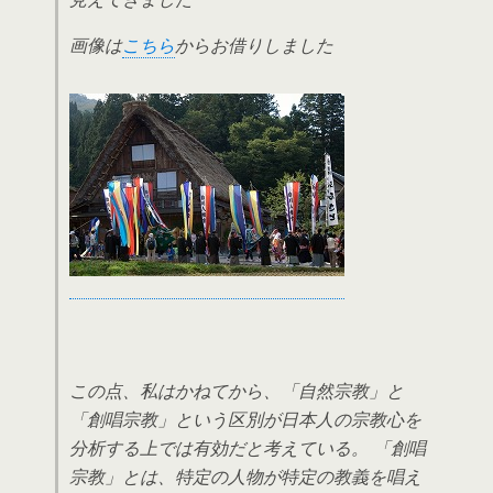
画像は
こちら
からお借りしました
この点、私はかねてから、「自然宗教」と
「創唱宗教」という区別が日本人の宗教心を
分析する上では有効だと考えている。 「創唱
宗教」とは、特定の人物が特定の教義を唱え