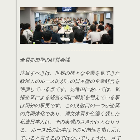
全員参加型の経営会議
注目すべきは、世界の様々な企業を見てきた
欧米人のルース氏がこの日本型の企業経営を
評価している点です。先進国においては、私
権企業による経営が既に限界を迎えている事
は周知の事実です。この突破口の一つが企業
の共同体化であり、縄文体質を色濃く残した
私達日本人は、その実現のさきがけとなりう
る。 ルース氏の記事はその可能性を指し示し
ていると言えるのではないでしょうか。 さて