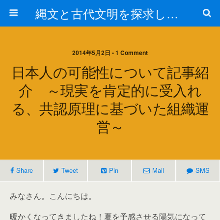
縄文と古代文明を探求しよう！
2014年5月2日 • 1 Comment
日本人の可能性について記事紹
介 ～現実を肯定的に受入れ
る、共認原理に基づいた組織運
営～
Share
Tweet
Pin
Mail
SMS
みなさん。こんにちは。
暖かくなってきましたね！夏を予感させる陽気になって