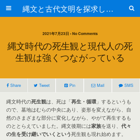
縄文と古代文明を探求しよう！
2021年7月23日 • No Comments
縄文時代の死生観と現代人の死
生観は強くつながっている
Share
Tweet
Pin
Mail
SMS
縄文時代の
死生観
は、死は「
再生・循環
」するというも
ので、墓地はむらの中央にあり、姿形を変えながら、自
然のさまざまな部分に変化しながら、やがて再生するも
のととらえていました。縄文後期には
家族
を送り、
代々
の生を受け継いでいくという
死生観も現れ始めます。