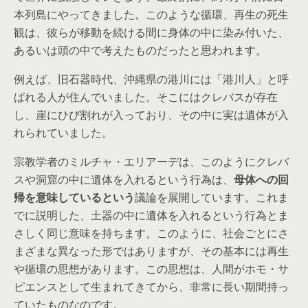
本列島にやってきました。このような循環、再生の死生
観は、彼らが移動を続ける間に身体の中に染み付いた、
あるいは頭の中で考えたものだったと思われます。
例えば、旧石器時代、沖縄県の港川には「港川人」と呼
ばれる人が住んでいました。そこにはクレバスが存在
し、崖にひび割れが入っており、その中に実は遺体が入
れられていました。
宗教学者のミルチャ・エリアーデは、このようにクレバ
スや洞窟の中に遺体を入れるという行為は、
母体への回
帰を意味しているという
議論を展開しています。これま
でに説明した、土器の中に遺体を入れるという行為とま
さしく同じ意味を持ちます。このように、社会ごとにさ
まざまな異なった形ではありますが、その基本には再生
や循環の思想があります。この思想は、人間がホモ・サ
ピエンスとして生まれてきてから、非常に長い期間持っ
ていたものなのです。