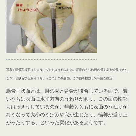
写真：腸骨耳状面（ちょうこつじじょうめん）は、背骨のうちの腰の骨である仙骨（せん
こつ）と接合する腸骨（ちょうこつ）の接合面。この面を観察して年齢を推定
腸骨耳状面とは、腰の骨と背骨が接合している面で、若
いうちは表面に水平方向のうねりがあり、この面の輪郭
もはっきりしているのが、年齢とともに表面のうねりが
なくなって大小のくぼみや穴が生じたり、輪郭が盛り上
がったりする、といった変化があるようです。