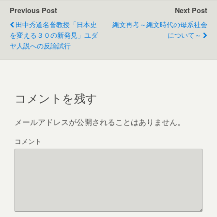
e
er
e
Previous Post
Next Post
b
田中秀道名誉教授「日本史
縄文再考～縄文時代の母系社会
o
を変える３０の新発見」ユダ
について～
ヤ人説への反論試行
o
k
コメントを残す
メールアドレスが公開されることはありません。
コメント