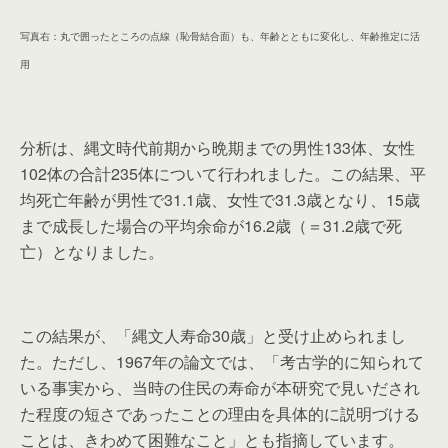
写真右：丸で囲ったところの点線（恥骨結合面）も、年齢とともに変化し、年齢推定に活
用
分析は、縄文時代前期から晩期までの男性133体、女性
102体の合計235体について行われました。この結果、平
均死亡年齢が男性で31.1歳、女性で31.3歳となり、15歳
まで成長した場合の平均余命が16.2歳（＝31.2歳で死
亡）となりました。
この結果が、「縄文人寿命30歳」と受け止められまし
た。ただし、1967年の論文では、「考古学的に知られて
いる事実から、当時の住民の寿命が本研究で見いだされ
た程度の短さであったことの理由を具体的に説明づける
ことは、きわめて困難なこと」とも指摘しています。