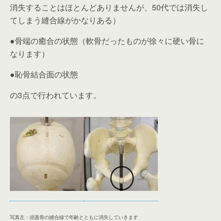
消失することはほとんどありませんが、50代では消失し
てしまう縫合線がかなりある）
●骨端の癒合の状態（軟骨だったものが徐々に硬い骨に
なります）
●恥骨結合面の状態
の3点で行われています。
写真左：頭蓋骨の縫合線で年齢とともに消失していきます