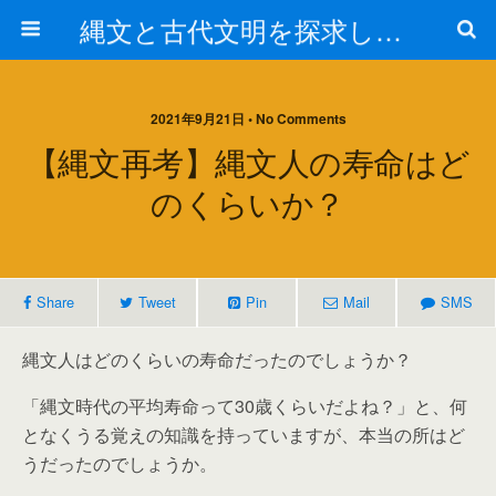
縄文と古代文明を探求しよう！
2021年9月21日 • No Comments
【縄文再考】縄文人の寿命はど
のくらいか？
Share
Tweet
Pin
Mail
SMS
縄文人はどのくらいの寿命だったのでしょうか？
「縄文時代の平均寿命って30歳くらいだよね？」と、何
となくうる覚えの知識を持っていますが、本当の所はど
うだったのでしょうか。