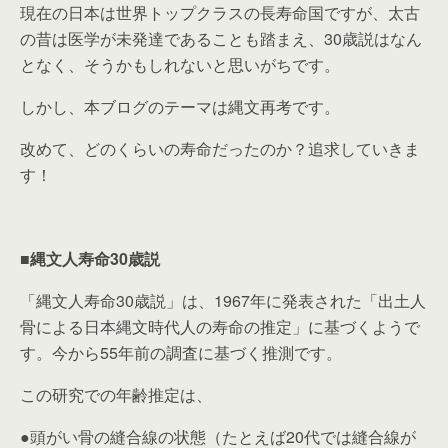
現在の日本は世界トップクラスの長寿命国ですが、太古
の昔は医学が未発達であることも踏まえ、30歳説はなん
となく、そうかもしれないと思いがちです。
しかし、本ブログのテーマは縄文再考です。
改めて、どのくらいの寿命だったのか？追求していきま
す！
■縄文人寿命30歳説
「縄文人寿命30歳説」は、1967年に発表された「出土人
骨による日本縄文時代人の寿命の推定」に基づくようで
す。今から55年前の調査に基づく推測です。
この研究での年齢推定は、
●頭がい骨の縫合線の状態（たとえば20代では縫合線が