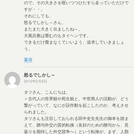
ので、その大きさを呪いつつひたすら走っていただけで
すが・・。
それにしても、
怒るでしかし～さん、
またまた大きく出ましたね～。
大風呂敷は畳むのもタイヘンです。
できるだけ畳まなくていいよう、追求していきましょ
う。
返信
怒るでしかし～
2010年2月6日
タツさん、こんにちは。
＞古代人の世界観や死生観と、中世商人の活動が、どう
繋がっていて、なにが誤作動を起こしたのか、考えさせ
られました。
タツさんも注目しておられる田中史生先生の御本を踏ま
えて、贈与外交の質的転換（友好のための贈与から、見
返りを期待した外交競争へ）という転換が、まず、人類