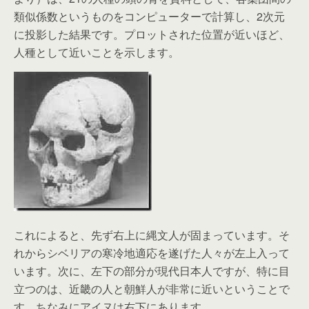
類似係数というものをコンピューターで計算し、2次元
に投影した結果です。プロットされた位置が近いほど、
人種として近いことを示します。
これによると、先ず右上に縄文人が固まっています。そ
れからシベリアの寒冷地適応を遂げた人々が左上入って
います。次に、左下の部分が現代日本人ですが、特に目
立つのは、近畿の人と朝鮮人が非常に近いということで
す。ちなみにアイヌは右下にあります。