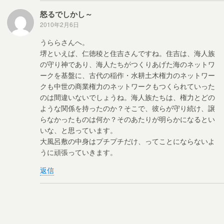
怒るでしかし～
2010年2月6日
うららさんへ。
堺といえば、仁徳稜と住吉さんですね。住吉は、海人族
の守り神であり、海人たちがつくりあげた海のネットワ
ークを基盤に、古代の稲作・水耕土木権力のネットワー
クも中世の商業権力のネットワークもつくられていった
のは間違いないでしょうね。海人族たちは、権力とどの
ような関係を持ったのか？そこで、彼らが守り続け、譲
らなかったものは何か？そのあたりが明らかになるとい
いな、と思っています。
大風呂敷の中身はプチプチだけ、ってことにならないよ
うに頑張っていきます。
返信