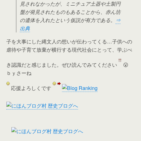
見されなかったが、ミニチュア土器や土製円
盤が発見されたものもあることから、赤ん坊
の遺体を入れたという仮説が有力である。
⇒
出典
子を大事にした縄文人の想いが伝わってくる…子供への
虐待や子育て放棄が横行する現代社会にとって、学ぶべ
き認識だと感じました。ぜひ読んでみてください
😮
ｂｙさーね
応援よろしくです