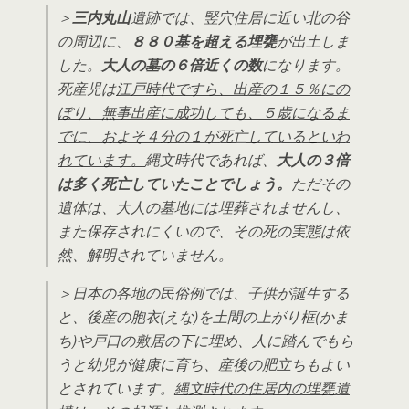
＞
三内丸山
遺跡では、竪穴住居に近い北の谷
の周辺に、
８８０基を超える埋甕
が出土しま
した。
大人の墓の６倍近くの数
になります。
死産児は
江戸時代ですら、出産の１５％にの
ぼり、無事出産に成功しても、５歳になるま
でに、およそ４分の１が死亡しているといわ
れています。
縄文時代であれば、
大人の３倍
は多く死亡していたことでしょう。
ただその
遺体は、大人の墓地には埋葬されませんし、
また保存されにくいので、その死の実態は依
然、解明されていません。
＞日本の各地の民俗例では、子供が誕生する
と、後産の胞衣(えな)を土間の上がり框(かま
ち)や戸口の敷居の下に埋め、人に踏んでもら
うと幼児が健康に育ち、産後の肥立ちもよい
とされています。
縄文時代の住居内の埋甕遺