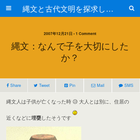
縄文と古代文明を探求しよう！
2007年12月21日 • 1 Comment
縄文：なんで子を大切にした
か？
Share
Tweet
Pin
Mail
SMS
縄文人は子供が亡くなった時 😥 大人とは別に、住居の
近くなどに
埋甕
したそうです