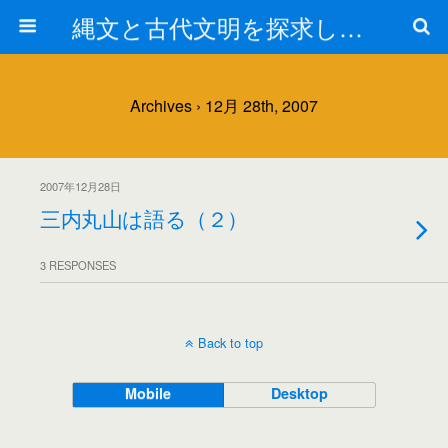
縄文と古代文明を探求しよう！
Archives › 12月 28th, 2007
2007年12月28日
三内丸山は語る（２）
3 RESPONSES
Back to top
Mobile
Desktop