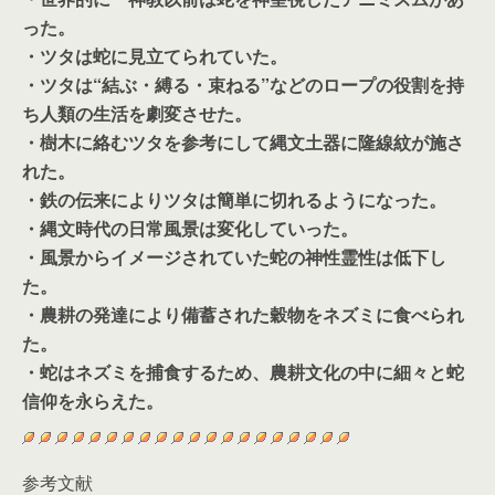
った。
・ツタは蛇に見立てられていた。
・ツタは“結ぶ・縛る・束ねる”などのロープの役割を持
ち人類の生活を劇変させた。
・樹木に絡むツタを参考にして縄文土器に隆線紋が施さ
れた。
・鉄の伝来によりツタは簡単に切れるようになった。
・縄文時代の日常風景は変化していった。
・風景からイメージされていた蛇の神性霊性は低下し
た。
・農耕の発達により備蓄された穀物をネズミに食べられ
た。
・蛇はネズミを捕食するため、農耕文化の中に細々と蛇
信仰を永らえた。
参考文献