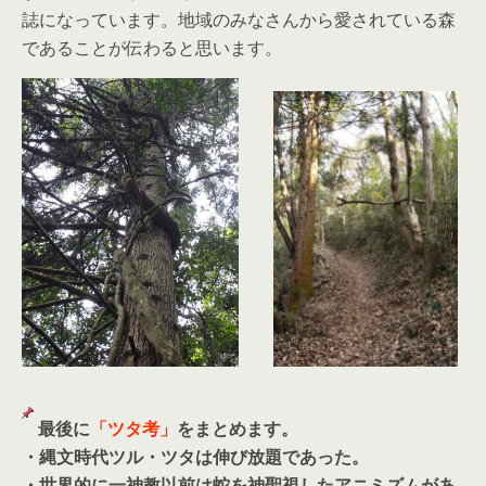
誌になっています。地域のみなさんから愛されている森
であることが伝わると思います。
最後に
「ツタ考」
をまとめます。
・縄文時代ツル・ツタは伸び放題であった。
・世界的に一神教以前は蛇を神聖視したアニミズムがあ