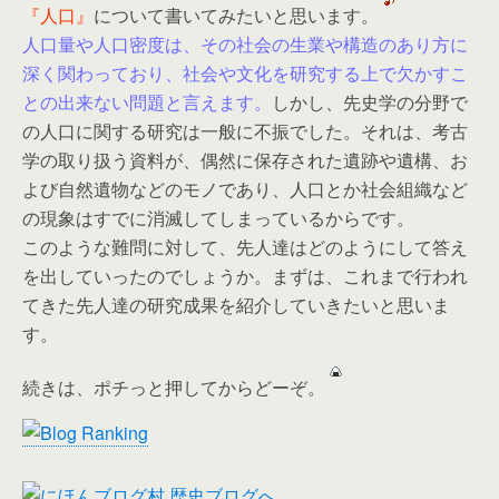
『人口』
について書いてみたいと思います。
人口量や人口密度は、その社会の生業や構造のあり方に
深く関わっており、社会や文化を研究する上で欠かすこ
との出来ない問題と言えます。
しかし、先史学の分野で
の人口に関する研究は一般に不振でした。それは、考古
学の取り扱う資料が、偶然に保存された遺跡や遺構、お
よび自然遺物などのモノであり、人口とか社会組織など
の現象はすでに消滅してしまっているからです。
このような難問に対して、先人達はどのようにして答え
を出していったのでしょうか。まずは、これまで行われ
てきた先人達の研究成果を紹介していきたいと思いま
す。
続きは、ポチっと押してからどーぞ。