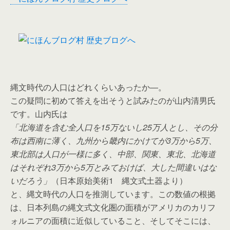
縄文時代の人口はどれくらいあったか―。
この疑問に初めて答えを出そうと試みたのが山内清男氏
です。山内氏は
「北海道を含む全人口を15万ないし25万人とし、その分
布は西南に薄く、九州から畿内にかけてが3万から5万、
東北部は人口が一様に多く、中部、関東、東北、北海道
はそれぞれ3万から5万とみておけば、大した間違いはな
いだろう」
（日本原始美術1 縄文式土器より）
と、縄文時代の人口を推測しています。この数値の根拠
は、日本列島の縄文式文化圏の面積がアメリカのカリフ
ォルニアの面積に近似していること、そしてそこには、