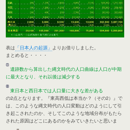
表は
「日本人の起源」
よりお借りしました。
まとめると・・・・
遺跡数から算出した縄文時代の人口曲線は人口が中期
に最大となり、それ以後は減少する
東日本と西日本では人口量に大きな差がある
の2点となります。『東高西低は本当か？（その2）』で
は、このような縄文時代の人口変動はどのようにして引
き起こされたのか、そしてこのような地域分布がもたら
された原因はどこにあるのかをみていきたいと思いま