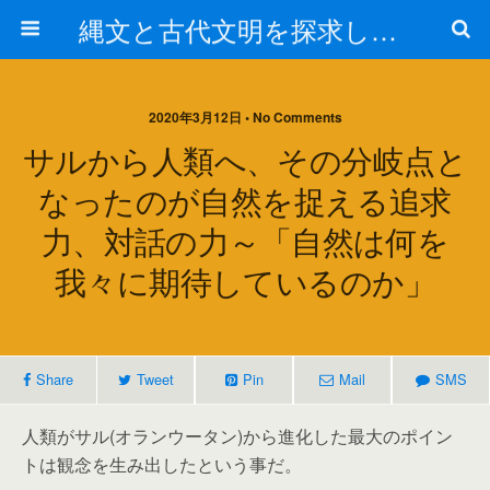
縄文と古代文明を探求しよう！
2020年3月12日 • No Comments
サルから人類へ、その分岐点と
なったのが自然を捉える追求
力、対話の力～「自然は何を
我々に期待しているのか」
Share
Tweet
Pin
Mail
SMS
人類がサル(オランウータン)から進化した最大のポイン
トは観念を生み出したという事だ。