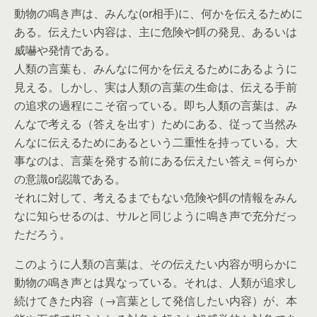
動物の鳴き声は、みんな(or相手)に、何かを伝えるために
ある。伝えたい内容は、主に危険や餌の発見、あるいは
威嚇や発情である。
人類の言葉も、みんなに何かを伝えるためにあるように
見える。しかし、実は人類の言葉の生命は、伝える手前
の追求の過程にこそ宿っている。即ち人類の言葉は、み
んなで考える（答えを出す）ためにある、従って当然み
んなに伝えるためにあるという二重性を持っている。大
事なのは、言葉を発する前にある伝えたい答え＝何らか
の意識or認識である。
それに対して、考えるまでもない危険や餌の情報をみん
なに知らせるのは、サルと同じように鳴き声で充分だっ
ただろう。
このように人類の言葉は、その伝えたい内容が明らかに
動物の鳴き声とは異なっている。それは、人類が追求し
続けてきた内容（→言葉として発信したい内容）が、本