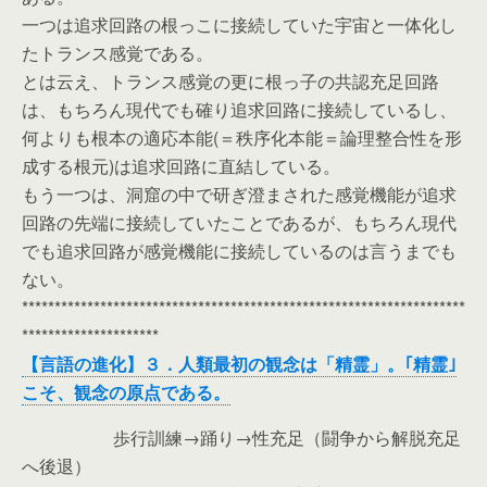
一つは追求回路の根っこに接続していた宇宙と一体化し
たトランス感覚である。
とは云え、トランス感覚の更に根っ子の共認充足回路
は、もちろん現代でも確り追求回路に接続しているし、
何よりも根本の適応本能(＝秩序化本能＝論理整合性を形
成する根元)は追求回路に直結している。
もう一つは、洞窟の中で研ぎ澄まされた感覚機能が追求
回路の先端に接続していたことであるが、もちろん現代
でも追求回路が感覚機能に接続しているのは言うまでも
ない。
********************************************************************
*********************
【言語の進化】３．人類最初の観念は「精霊」。｢精霊｣
こそ、観念の原点である。
歩行訓練→踊り→性充足（闘争から解脱充足
へ後退）