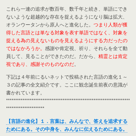
これら一連の追求が数百年、数千年と続き、単語にでき
ないような超越的な存在を捉えるようになり脳は拡大、
オランウータンから原人へと進化した。
つまり人類が獲
得した言語とは単なる対象を表す単語ではなく、対象を
捉える為の見えないものを見えるようにする力だったの
ではなかろうか。
感謝や肯定視、祈り、それらを全て動
員して、見ることができたのだ。だから、
精霊とは肯定
視であり、感謝そのものなのだ
。
下記は４年前にるいネットで投稿された言語の進化１～
３の記事の全文紹介です。ここに観念誕生前夜の意識が
書かれています。
********************************************************************
*********************
【言語の進化】１．言葉は、みんなで、答えを追求する
ためにある。その中身を、みんなに伝えるためにある。