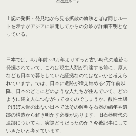
の拡散ルート
上記の発掘・発見地から見る拡散の軌跡とほぼ同じルー
トを示すがアジアに展開してからの分岐が詳細不明とな
っている。
日本では、4万年前～3万年よりずっと古い時代の遺跡も
発掘されていて、これは現生人類が到達する前に、原人
なども日本で暮らしていた証拠なのではないかと考えら
れています。では、日本に遺跡が増え始める4万年前以
降、日本のどこにどのような人たちが住んでいて、どの
ように縄文人につながってゆくのでしょうか。酸性土壌
でほぼ人骨の出ない日本ではその解明を石器の編年や遺
跡の構造から解き明かす必要があります。旧石器時代の
遺跡についても、実際どうだったのか？今後記事にして
いきたいと考えています。