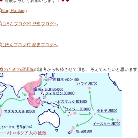
応援よろしくお願いします！
身のための起源論
の論考から抜粋させて頂き、考えてみたいと思います