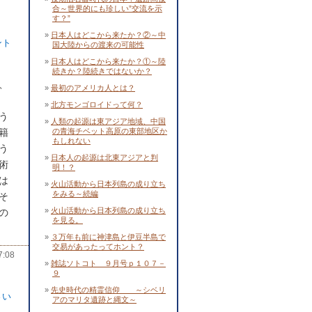
合～世界的にも珍しい”交流を示
す？”
日本人はどこから来たか？②～中
ント
国大陸からの渡来の可能性
日本人はどこから来たか？①～陸
続きか？陸続きではないか？
、
最初のアメリカ人とは？
北方モンゴロイドって何？
う
人類の起源は東アジア地域、中国
籍
の青海チベット高原の東部地区か
もしれない
う
日本人の起源は北東アジアと判
術
明！？
は
火山活動から日本列島の成り立ち
をみる～続編
そ
火山活動から日本列島の成り立ち
の
を見る。
３万年も前に神津島と伊豆半島で
交易があったってホント？
:08
雑誌ソトコト ９月号ｐ１０７－
９
先史時代の精霊信仰 ～シベリ
さい
アのマリタ遺跡と縄文～