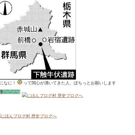
になに！
って関心が湧いてきた人、ぽちっとお願いします