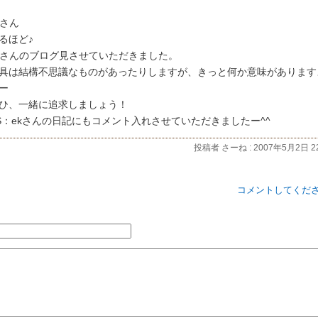
kさん
るほど♪
kさんのブログ見させていただきました。
具は結構不思議なものがあったりしますが、きっと何か意味があります
ー
ひ、一緒に追求しましょう！
S：ekさんの日記にもコメント入れさせていただきましたー^^
投稿者 さーね : 2007年5月2日 22
コメントしてくだ