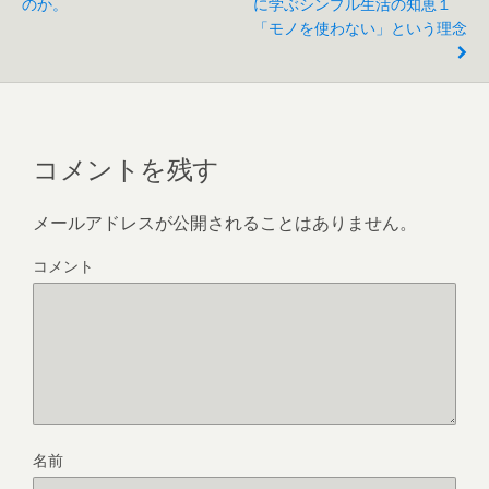
o
のか。
に学ぶシンプル生活の知恵１
「モノを使わない」という理念
o
k
コメントを残す
メールアドレスが公開されることはありません。
コメント
名前