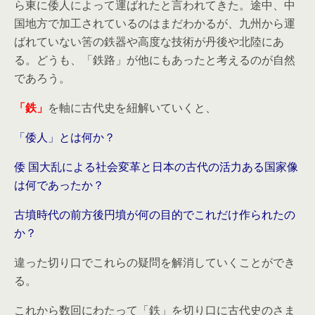
ら東に倭人によって運ばれたと言われてきた。途中、中
国地方で加工されているのはまだわかるが、九州から運
ばれていない筈の鉄器や高度な技術が丹後や北陸にあ
る。どうも、「鉄路」が他にもあったと考えるのが自然
であろう。
「鉄」
を軸に古代史を紐解いていくと、
「倭人」とは何か？
倭 国大乱による社会変革と日本の古代の活力ある国家像
は何であったか？
古墳時代の前方後円墳が何の目的でこれだけ作られたの
か？
違った切り口でこれらの疑問を解消していくことができ
る。
これから数回にわたって「鉄」を切り口に古代史のさま