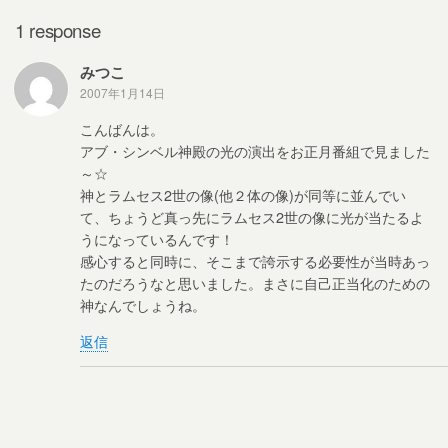
k
1 response
みつこ
2007年1月14日
こんばんは。
アブ・シンベル神殿の光の演出をお正月番組で見ました
～☆
神とラムセス2世の像(他２体の像)が同等に並んでい
て、ちょうど真っ先にラムセス2世の像に光が当たるよ
うになっているんです！
感心すると同時に、そこまで誇示する必要性が当時あっ
たのだろうなと思いました。まさに自己正当化のための
神なんでしょうね。
返信