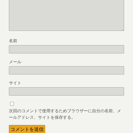
名前
メール
サイト
次回のコメントで使用するためブラウザーに自分の名前、メ
ールアドレス、サイトを保存する。