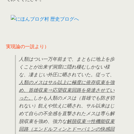
実現論の一説より）
人類はつい一万年前まで、まともに地上を歩
くことが出来ず洞窟に隠れ棲むしかない様
な、凄まじい外圧に晒されていた。従って、
人類のメスはサル以上に極度に依存収束を強
め、首雄収束⇒応望収束回路を発達させてい
った。
しかも人類のメスは（首雄でも防ぎ切
れない）飢えや怯えに晒され、サル以来はじ
めて自らの不全感を直撃されたメスは専ら解
脱収束を強め、強力な
解脱収束⇒性機能収束
回路（エンドルフィンとドーパミンの快感回