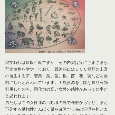
縄文時代は採取生産ですが、その内実は実にさまざまな
可食植物を増やしており、最終的には５００種類の山野
の自生する芽、若葉、葉、茎、根、苗、花、実などを食
料にしたと言われています。天然資源を可能な限り有効
利用したのも、
同化力の高い女性の感性
があっての事だ
と思われます。
男たちはこの女性達の活動域の外で外敵から守り、また
不足する動物性たんぱく質を確保する為の狩猟を担いま