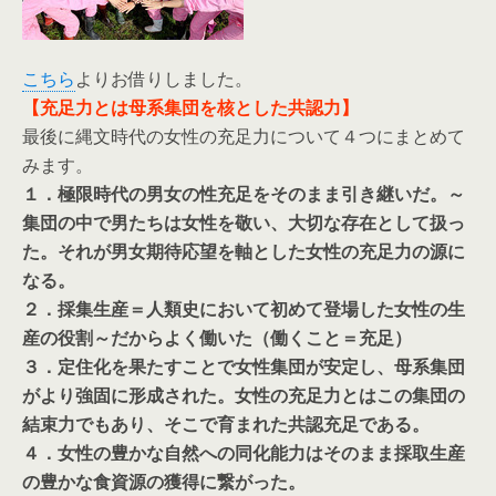
こちら
よりお借りしました。
【充足力とは母系集団を核とした共認力】
最後に縄文時代の女性の充足力について４つにまとめて
みます。
１．極限時代の男女の性充足をそのまま引き継いだ。～
集団の中で男たちは女性を敬い、大切な存在として扱っ
た。それが男女期待応望を軸とした女性の充足力の源に
なる。
２．採集生産＝人類史において初めて登場した女性の生
産の役割～だからよく働いた（働くこと＝充足）
３．定住化を果たすことで女性集団が安定し、母系集団
がより強固に形成された。女性の充足力とはこの集団の
結束力でもあり、そこで育まれた共認充足である。
４．女性の豊かな自然への同化能力はそのまま採取生産
の豊かな食資源の獲得に繋がった。