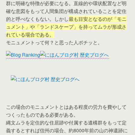
群に明確な特徴が必要になる。直線的や環状配置など明
確な意図をもって人間集団が構成されていることを定住
的と呼べなくもない。しかし
最も目安となるのが「モニ
ュメント」や「ランドスケープ」を持ってムラが形成さ
れている場合である。
モニュメントって何？と思った人ポチッと。
この場合のモニュメントとはある程度の労力を費やして
つくったものである必要がある。
縄文ムラを定住的な住居跡や付属する遺構群をもって定
義するとすれば信州の場合、約8000年前の山の神遺跡に