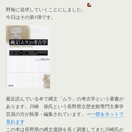
野毎に追求していくことにしました。
今日はその第1弾です。
最近読んでいる本で縄文「ムラ」の考古学という著書が
あります。川崎 保氏という長野県立歴史館専門主事学
芸員の方が執筆・編集されています。⇒
一部をネットで
見れます
この本は長野県の縄文遺跡を長く調査してきた川崎氏が