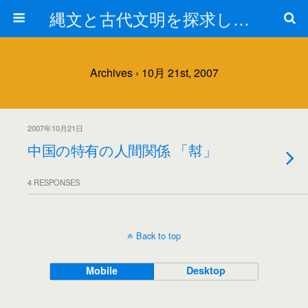
縄文と古代文明を探求しよう！
Archives › 10月 21st, 2007
2007年10月21日
中国の特有の人間関係 「幇」
4 RESPONSES
Back to top
Mobile
Desktop