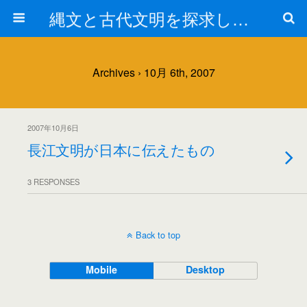
縄文と古代文明を探求しよう！
Archives › 10月 6th, 2007
2007年10月6日
長江文明が日本に伝えたもの
3 RESPONSES
Back to top
Mobile
Desktop