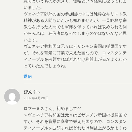
意向というものが大きく、侵略という結果になってしま
いました。
ヴェネチア以外の国の参加国の中には純粋なキリスト教
精神がある人間もいたかも知れませんが、一見純粋な宗
教心を持った人間でも軍隊を伴っていれば攻められる側
からみれば、狂信者になってしまうのではないかなと思
います。
ヴェネチア共和国は元々はビザンチン帝国の従属国です
が、それを背景に商業で栄えた国なので、コンスタンテ
ィノープルを占領すればどれだけ利益上がるかよくわか
っていたんでしょうね。
返信
ぴんぐ～
2007年4月28日
ロマーヌスさん、初めまして^^
＞ヴェネチア共和国は元々はビザンチン帝国の従属国で
すが、それを背景に商業で栄えた国なので、コンスタン
ティノープルを占領すればどれだけ利益上がるかよくわ