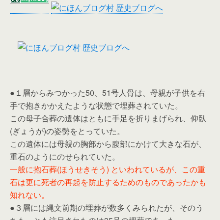
●１層からみつかった50、51号人骨は、母親が子供を右
手で抱きかかえたような状態で埋葬されていた。
この母子合葬の遺体はともに手足を折りまげられ、仰臥
(ぎょうが)の姿勢をとっていた。
この遺体には母親の胸部から腹部にかけて大きな石が、
重石のようにのせられていた。
一般に抱石葬(ほうせきそう) といわれているが、この重
石は更に死者の再起を防止するためのものであったかも
知れない。
●３層には縄文前期の埋葬が数多くみられたが、そのう