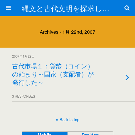
縄文と古代文明を探求しよう！
Archives › 1月 22nd, 2007
2007年1月22日
古代市場１：貨幣（コイン）
の始まり～国家（支配者）が
発行した～
3 RESPONSES
Back to top
Mobile
Desktop