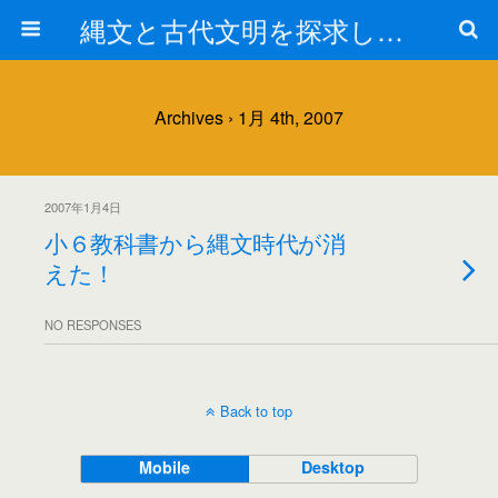
縄文と古代文明を探求しよう！
Archives › 1月 4th, 2007
2007年1月4日
小６教科書から縄文時代が消
えた！
NO RESPONSES
Back to top
Mobile
Desktop