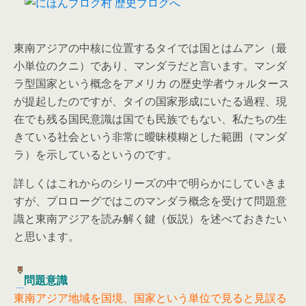
東南アジアの中核に位置するタイでは国とはムアン（最
小単位のクニ）であり、マンダラだと言います。マンダ
ラ型国家という概念をアメリカ の歴史学者ウォルタース
が提起したのですが、タイの国家形成にいたる過程、現
在でも残る国民意識は国でも民族でもない、私たちの生
きている社会という非常に曖昧模糊とした範囲（マンダ
ラ）を示しているというのです。
詳しくはこれからのシリーズの中で明らかにしていきま
すが、プロローグではこのマンダラ概念を受けて問題意
識と東南アジアを読み解く鍵（仮説）を述べておきたい
と思います。
問題意識
東南アジア地域を国境、国家という単位で見ると見誤る