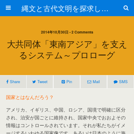
縄文と古代文明を探求しよう！
2014年10月30日 • 2 Comments
大共同体「東南アジア」を支え
るシステム～プロローグ
Share
Tweet
Pin
Mail
SMS
国家とはなんだろう？
アメリカ、イギリス、中国、ロシア、国境で明確に区分
され、治安が国ごとに維持され、国家中央でおおよその
情報はコントロールされています。それが私たちがイメ
ージするいわゆる国家像です。あるいは日本のように海