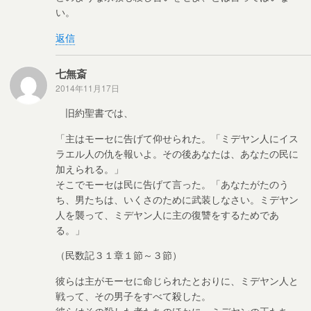
い。
返信
七無斎
2014年11月17日
旧約聖書では、
「主はモーセに告げて仰せられた。「ミデヤン人にイス
ラエル人の仇を報いよ。その後あなたは、あなたの民に
加えられる。」
そこでモーセは民に告げて言った。「あなたがたのう
ち、男たちは、いくさのために武装しなさい。ミデヤン
人を襲って、ミデヤン人に主の復讐をするためであ
る。」
（民数記３１章１節～３節）
彼らは主がモーセに命じられたとおりに、ミデヤン人と
戦って、その男子をすべて殺した。
彼らはその殺した者たちのほかに、ミデヤンの王たち、