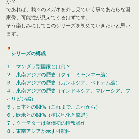
か？
であれば、我々のメガネを外し見ていく事であたらな国
家像、可能性が見えてくるはずです。
そう楽しみにしてこのシリーズを初めていきたいと思い
ます。
シリーズの構成
１．マンダラ型国家とは何？
２．東南アジアの歴史（タイ、ミャンマー編）
３．東南アジアの歴史（カンボジア、ベトナム編）
４．東南アジアの歴史（インドネシア、マレーシア、フ
ィリピン編）
５．日本との関係（これまで、これから）
６．欧米との関係（植民地化と撃退）
７．クーデターは華僑初の情報操作
８．東南アジアが示す可能性