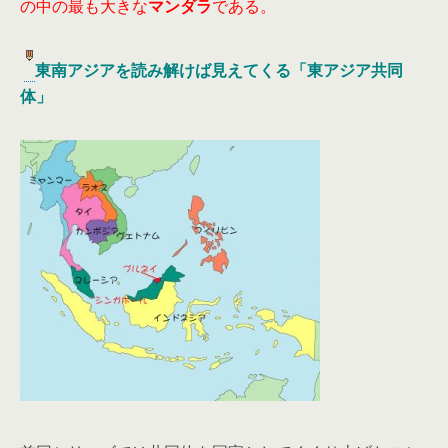
の中の最も大きな
マンダラ
である。
東南アジアを読み解けば見えてくる「東アジア共同
体」