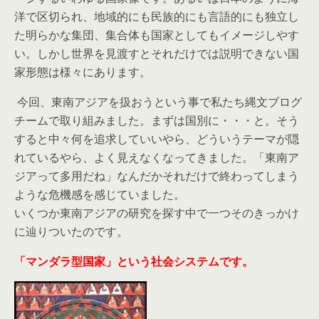
洋で区切られ、地域的にも民族的にも言語的にも独立し
た明らかな集団、集合体も国家としてもイメージしやす
い。しかし世界を見渡すとそれだけでは説明できない国
家形態は様々にあります。
今回、東南アジアを扱おうという事で私たち縄文ブログ
チームで取り組みました。まずは国別に・・・と。そう
すると中々何を追求していいやら、どういうテーマが隠
れているやら、よく見えなくなってきました。「東南ア
ジアって多用だね」なんだかそれだけで終わってしまう
ような危機感を感じていました。
いくつか東南アジアの研究を探す中で一つそのきっかけ
に辿りついたのです。
「マンダラ型国家」という社会システムです。