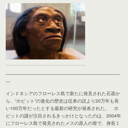
―――――――――――――――――――――――――
―
インドネシアのフローレス島で新たに発見された石器か
ら、“ホビット”の進化の歴史は従来の説より20万年も長
い100万年だったとする最新の研究が発表された。 ホ
ビットの謎が注目されるきっかけとなったのは、2004年
にフローレス島で発見されたメスの原人の骨で、身長１