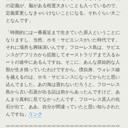
の定義が、脳がある程度大きいことも入っているので、
定義変更しなきゃいけないことになる。それぐらい大ご
となんです」
「時期的には一番最近まで生きていた原人ということに
なりますし、当然、ホモ・サピエンスがいた時代です。
それに場所も興味深いんです。フローレス島は、サピエ
ンスがアフリカから拡散してオーストラリアまで入るル
ートの途中にあるんですね。そこに、あんな原始的な人
類が生き残っていたわけですから。僕自身、ウォレス線
を越えるのは、ホモ・サピエンスになってからだと思い
込んでました。あの海は渡れないだろうと。フローレス
島から古い石器が出る話は前からあったんですけど、あ
んまり真剣に見てなかったんです。フローレス原人の化
石が出て、ああ、自分が間違っていたと思い知らされた
んですね」
リンク
ーーーーーーーーーーーーーーーーーーーーーーーーー