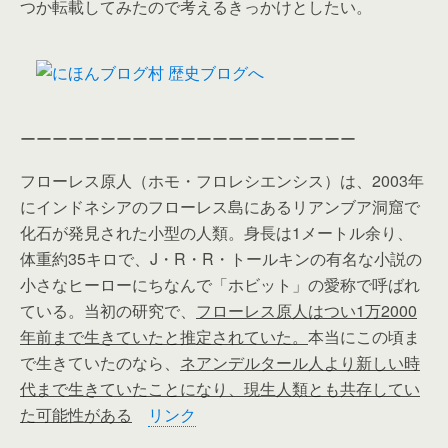
つか転載してみたので考えるきっかけとしたい。
ーーーーーーーーーーーーーーーーーーーーー
フローレス原人（ホモ・フロレシエンシス）は、2003年
にインドネシアのフローレス島にあるリアンブア洞窟で
化石が発見された小型の人類。身長は1メートル余り、
体重約35キロで、J・R・R・トールキンの有名な小説の
小さなヒーローにちなんで「ホビット」の愛称で呼ばれ
ている。当初の研究で、
フローレス原人はつい1万2000
年前まで生きていたと推定されていた。
本当にこの頃ま
で生きていたのなら、
ネアンデルタール人より新しい時
代まで生きていたことになり、現生人類とも共存してい
た可能性がある
リンク