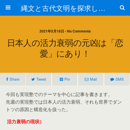
縄文と古代文明を探求しよう！
2021年3月18日 • No Comments
日本人の活力衰弱の元凶は「恋
愛」にあり！
Share
Tweet
Pin
Mail
SMS
今回も実現塾でのテーマを中心に記事を書きます。
先週の実現塾では日本人の活力衰弱、それも世界でダン
トツの原因と構造化を扱った。
活力衰弱の現状）