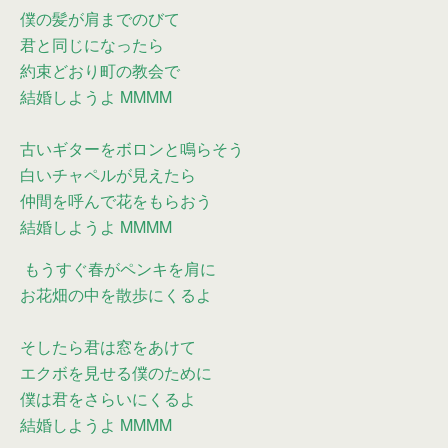
僕の髪が肩までのびて
君と同じになったら
約束どおり町の教会で
結婚しようよ MMMM
古いギターをボロンと鳴らそう
白いチャペルが見えたら
仲間を呼んで花をもらおう
結婚しようよ MMMM
もうすぐ春がペンキを肩に
お花畑の中を散歩にくるよ
そしたら君は窓をあけて
エクボを見せる僕のために
僕は君をさらいにくるよ
結婚しようよ MMMM