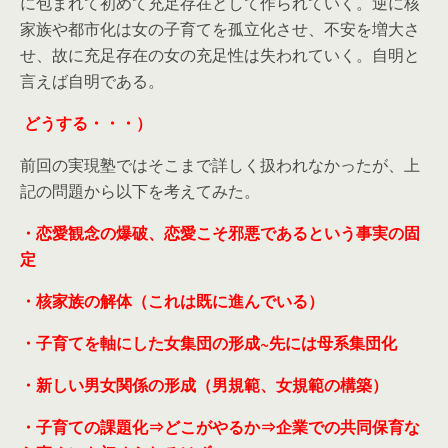
に包まれて初めて充足存在として作られていく。逆に核
家族や都市化は女の子育てを孤立化させ、不安を増大さ
せ、故に充足存在の女の充足性は失われていく。自明と
言えば自明である。
どうする・・・）
前回の実現塾ではそこまで詳しく扱われなかったが、上
記の問題から以下を考えてみた。
・恋愛観念の爆破、恋愛こそ邪悪であるという事実の固
定
・核家族の解体（これは既に進んでいる）
・子育てを軸にした女集団の形成~先には母系集団化
・新しい男女関係の形成（男規範、女規範の構築）
・子育ての課題化⇒どこがやるか⇒企業での共同保育な