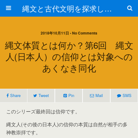
縄文と古代文明を探求しよう！
2018年10月11日 • No Comments
縄文体質とは何か？第6回 縄文
人(日本人）の信仰とは対象への
あくなき同化
Share
Tweet
Pin
Mail
SMS
このシリーズ最終回は信仰です。
縄文人(その後の日本人)の信仰の本質は自然が相手の多
神教崇拝です。