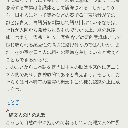
を発する主体は意識体として認識される。しかしなが
ら、日本人にとって楽器などの奏でる非言語音がその一
部とは言え、言語脳を刺激して語り掛けているならば、
それが人間から発せられるものでない以上、別の意識
体、つまり、霊魂、神々、魔物 などの霊的意識体として
感じ取られる感受性の高さに結び付くのではないか。ま
た、その事が日本人の精神の基層を為していると考える
こともできるからだ。
このことから日本語を使う日本人の脳は本来的にアニミ
ズム的であり、多神教的であると言えよう。そして、お
そらくは日本特有の言霊の概念もこの様な認識の上に成
り立つ。
リンク
縄文人の円の思想
こうして自然の中に抱かれて暮らしていた縄文人の世界