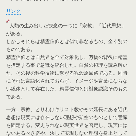
リンク
人類の生み出した観念の一つに「宗教」「近代思想」
がある。
しかしそれらは精霊信仰とは似て非なるもの、全く別の
ものである。
精霊信仰とは自然界を全て対象化し、万物の背後に精霊
を措定する事で意識を統合した。自然の摂理を読み解い
た、その後の科学技術に繋がる観念原回路である。同時
にそれは言語化されておらず、イメージや言葉にならな
い総体として存在した。精霊信仰とは対象認識そのもの
である。
一方、宗教、とりわけキリスト教やその延長にある近代
思想は現実には存在しない理想や架空のものとして意識
を固定する。変えられない現実世界を否定し、現実には
ないあるべき姿や、決して実現しない理想を身上として