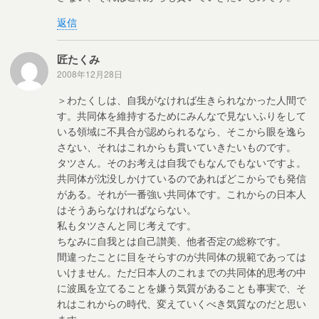
返信
匠たくみ
2008年12月28日
＞わたくしは、自我がなければ生きられなかった人間で
す。共同体を維持するためにみんなで見ないふりをして
いる領域に不具合が認められるなら、そこから眼を逸ら
さない、それはこれからも貫いていきたいものです。
タツさん。そのお考えは自我でもなんでもないですよ。
共同体が沈没しかけているのであればどこからでも発信
がある。それが一番強い共同体です。これからの日本人
はそうあらなければならない。
私もタツさんと同じ考えです。
ちなみに自我とは自己讃美、他者否定の総称です。
間違ったことに目をそらすのが共同体の規範であっては
いけません。ただ日本人のこれまでの共同体的思考の中
に波風を立てることを嫌う気質があることも事実で、そ
れはこれからの時代、変えていくべき気質なのだと思い
ます。