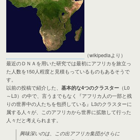
（wikipediaより）
最近のＤＮＡを用いた研究では最初にアフリカを旅立っ
た人数を150人程度と見積もっているものもあるそうで
す。
以前の投稿で紹介した、
基本的な4つのクラスター
（L0
～L3）の中で、言うまでもなく『アフリカ人の一部と残
りの世界中の人たちを包摂している』L3のクラスターに
属する人々が、このアフリカから世界に拡散して行った
人々だと考えられます。
興味深いのは、この出アフリカ集団がさらに