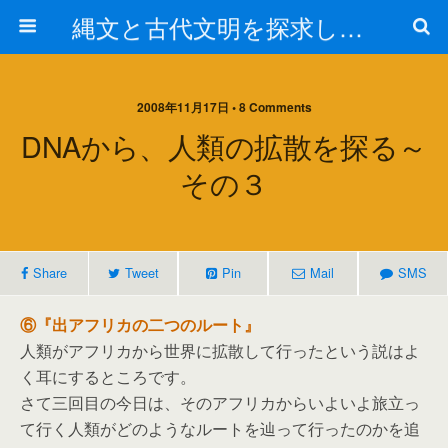
縄文と古代文明を探求しよう！
2008年11月17日 • 8 Comments
DNAから、人類の拡散を探る～
その３
Share
Tweet
Pin
Mail
SMS
⑥『出アフリカの二つのルート』
人類がアフリカから世界に拡散して行ったという説はよ
く耳にするところです。
さて三回目の今日は、そのアフリカからいよいよ旅立っ
て行く人類がどのようなルートを辿って行ったのかを追