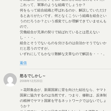
これって、軍隊のような組織でしょうか？
何をもって組合組織と呼ばれるのか、解説していただけ
るとありがたいです。何となくこういう組織を組合とい
うのだろうか？という感覚でしか理解できていませんも
ので。
労働組合が兄弟の契りで結ばれているとは思えない
し・・・。
組合とそうでないものを分けるのは自治かそうでないか
だと思うのですが。
いずれにしてもかなり難解な文章なので解説を・・・。
返信
怒るでしかし～
2008年12月20日
＞花郎集会が、新羅国家に背を向けた結社なら、ヤマト
国家に協力するのは当然です。つまり、修験は、反体制
の精神でヤマト国家を守るネットワークではないでしょ
うか？