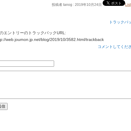
投稿者 tanog : 2019年10月24日
List
トラックバ
のエントリーのトラックバックURL:
tp://web.joumon.jp.net/blog/2019/10/3582.html/trackback
コメントしてくだ