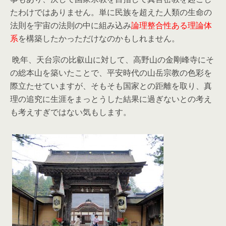
たわけではありません。単に民族を超えた人類の生命の
法則を宇宙の法則の中に組み込み
論理整合性ある理論体
系
を構築したかっただけなのかもしれません。
晩年、天台宗の比叡山に対して、高野山の金剛峰寺にそ
の総本山を築いたことで、平安時代の山岳宗教の色彩を
際立たせていますが、そもそも国家との距離を取り、真
理の追究に生涯をまっとうした結果に過ぎないとの考え
も考えすぎではない気もします。