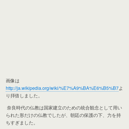
画像は
http://ja.wikipedia.org/wiki/%E7%A9%BA%E6%B5%B7
よ
り拝借しました。
奈良時代の仏教は国家建立のための統合観念として用い
られた形だけの仏教でしたが、朝廷の保護の下、力を持
ちすぎました。