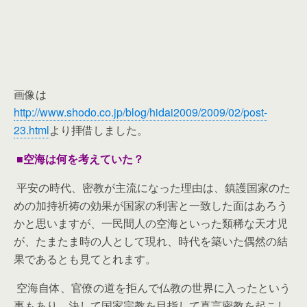
画像は
http://www.shodo.co.jp/blog/hidai2009/2009/02/post-
23.html
より拝借しました。
■空海は何を考えていた？
平安の時代、密教が主流になった理由は、鎮護国家のた
めの加持祈祷の効果が国家の利害と一致した面はあろう
かと思いますが、一民間人の空海といった類稀な天才児
が、たまたま時の人として現れ、時代を築いた偶然の結
果であるとも見てとれます。
空海自体、官僚の道を拒んで仏教の世界に入ったという
事もあり、決して国家宗教を目指して真言密教を起こし