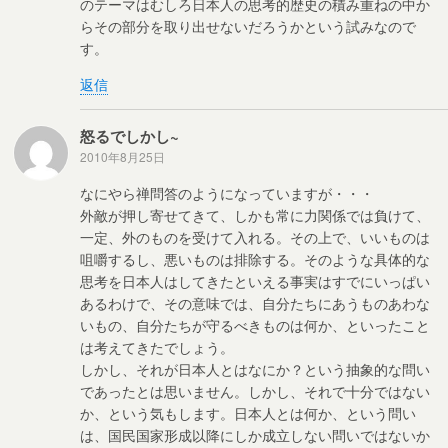
のテーマはむしろ日本人の思考的歴史の積み重ねの中か
らその部分を取り出せないだろうかという試みなので
す。
返信
怒るでしかし~
2010年8月25日
なにやら禅問答のようになっていますが・・・
外敵が押し寄せてきて、しかも常に力関係では負けて、
一定、外のものを受けて入れる。その上で、いいものは
咀嚼するし、悪いものは排除する。そのような具体的な
思考を日本人はしてきたといえる事実はすでにいっぱい
あるわけで、その意味では、自分たちにあうものあわな
いもの、自分たちが守るべきものは何か、といったこと
は考えてきたでしょう。
しかし、それが日本人とはなにか？という抽象的な問い
であったとは思いません。しかし、それで十分ではない
か、という気もします。日本人とは何か、という問い
は、国民国家形成以降にしか成立しない問いではないか