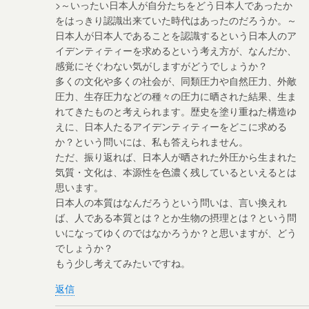
>～いったい日本人が自分たちをどう日本人であったか
をはっきり認識出来ていた時代はあったのだろうか。～
日本人が日本人であることを認識するという日本人のア
イデンティティーを求めるという考え方が、なんだか、
感覚にそぐわない気がしますがどうでしょうか？
多くの文化や多くの社会が、同類圧力や自然圧力、外敵
圧力、生存圧力などの種々の圧力に晒された結果、生ま
れてきたものと考えられます。歴史を塗り重ねた構造ゆ
えに、日本人たるアイデンティティーをどこに求める
か？という問いには、私も答えられません。
ただ、振り返れば、日本人が晒された外圧から生まれた
気質・文化は、本源性を色濃く残しているといえるとは
思います。
日本人の本質はなんだろうという問いは、言い換えれ
ば、人である本質とは？とか生物の摂理とは？という問
いになってゆくのではなかろうか？と思いますが、どう
でしょうか？
もう少し考えてみたいですね。
返信