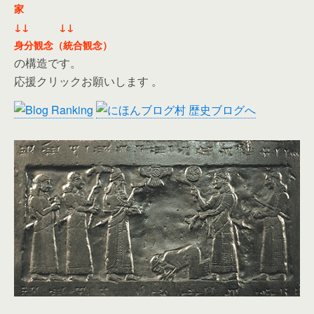
家
↓↓ ↓↓
身分観念（統合観念）
の構造です。
応援クリックお願いします 。