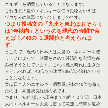
ネルギーを消費していることになります。
これほど大量のエネルギーを使う動物といえば、
ゾウなみの体重になってしまうのです。
つまり投稿文の「九州と東北はおそらく
は1年以内」というのを現代の時間で言
えば 1／40の １週間位と考えられま
す。
ところで、現代の日本人は大量のエネルギーを使
うことによって、時間を速めて経済的な利潤を産
み出そうとしています。これは縄文時代に生きた
人と比べれば、40倍もの速度の時間が流れている
ことになります。
実は日本人のエネルギー消費量が体の10倍を超え
たのは、高度成長経済の頃です。
つまり、’60年頃から現在までの約４０年間、日本
人はエネルギーを大量に使って急速に時間を速め