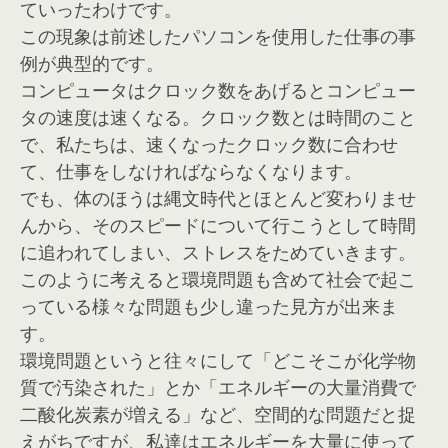
ていったわけです。
この現象は前述したパソコンを使用した仕事の事
例が典型的です。
コンピュータはクロック数をあげるとコンピュー
タの速度は速くなる。クロック数とは時間のこと
で、私たちは、速くなったクロック数に合わせ
て、仕事をしなければならなくなります。
でも、体のほうは縄文時代とほとんど変わりませ
んから、そのスピードについて行こうとして時間
に追われてしまい、ストレスをためていきます。
このように考えると環境問題も含めて社会で起こ
っている様々な問題も少し違った見方が出来ま
す。
環境問題というと往々にして「どこそこが化学物
質で汚染された」とか「エネルギーの大量消費で
二酸化炭素が増える」など、空間的な問題だと捉
えがちですが、私達はエネルギーを大量に使って