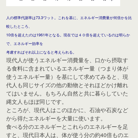
人の標準代謝率は73.3ワット。これを基に、エネルギー消費量が何倍かを比
較したところ、
10倍を超えたのは1961年となる。現在では４０倍を超えているのは明らか
で、エネルギー効率を
考慮すればそれ以上になると考えられる。
現代人が使うエネルギー消費量を、口から摂取す
る食料に含まれているエネルギー量（つまり体が
使うエネルギー量）を基にして求めてみると、現
代人も同じサイズの他の動物とそれほどかけ離れ
てはいません。もちろん自然と共に暮らしていた
縄文人もほぼ同じです。
ところが、現代人はこのほかに、石油や石炭など
から得たエネルギーを大量に使います。
食べる分のエネルギーとこれらのエネルギーを足
すと、現代日本人は、体が使う分の約40倍ものエ