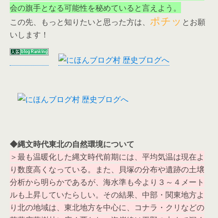
会の旗手となる可能性を秘めていると言えよう。
ポチッ
この先、もっと知りたいと思った方は、
とお願
いします！
◆縄文時代東北の自然環境について
＞最も温暖化した縄文時代前期には、平均気温は現在よ
り数度高くなっている。また、貝塚の分布や遺跡の土壌
分析から明らかであるが、海水準も今より３～４メート
ルも上昇していたらしい。その結果、中部・関東地方よ
り北の地域は、東北地方を中心に、コナラ・クリなどの