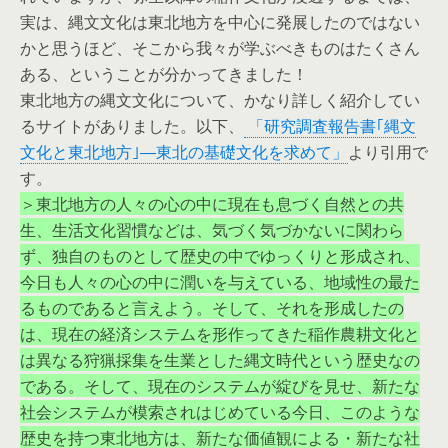
実は、縄文文化は東北地方を中心に発展したのではない
かと思うほど、そこから我々が学ぶべきものはたくさん
ある、ということが分かってきました！
東北地方の縄文文化について、かなり詳しく紹介してい
るサイトがありました。以下、
「研究調査報告書｢縄文
文化と東北地方｣―東北の基礎文化を求めて」
より引用で
す。
＞東北地方の人々の心の中に現在も息づく自然との共
生、生活文化習慣などは、気づく気づかないに関わら
ず、独自のものとして歴史の中でゆっくりと形成され、
今日も人々の心の中に潤いを与えている、地域性の最た
るものであると言えよう。そして、それを形成したの
は、現在の経済システムを形作ってきた稲作農耕文化と
は異なる狩猟採集を生業とした縄文時代という歴史なの
である。そして、現在のシステムが綻びを見せ、新たな
社会システムが模索されはじめている今日、このような
歴史を持つ東北地方は、新たな価値観による・新たな社