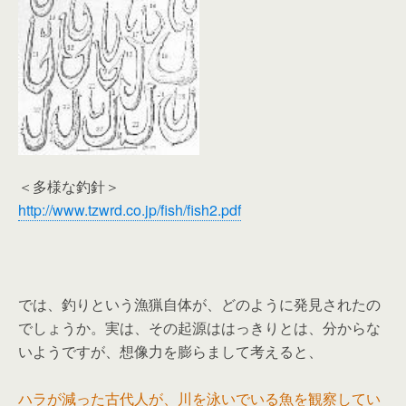
＜多様な釣針＞
http://www.tzwrd.co.jp/fish/fish2.pdf
では、釣りという漁猟自体が、どのように発見されたの
でしょうか。実は、その起源ははっきりとは、分からな
いようですが、想像力を膨らまして考えると、
ハラが減った古代人が、川を泳いでいる魚を観察してい