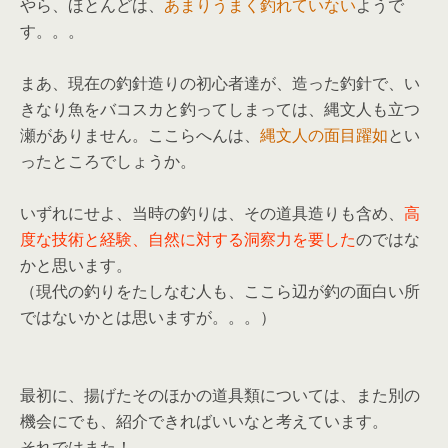
やら、ほとんどは、
あまりうまく釣れていない
ようで
す。。。
まあ、現在の釣針造りの初心者達が、造った釣針で、い
きなり魚をバコスカと釣ってしまっては、縄文人も立つ
瀬がありません。ここらへんは、
縄文人の面目躍如
とい
ったところでしょうか。
いずれにせよ、当時の釣りは、その道具造りも含め、
高
度な技術と経験、自然に対する洞察力を要した
のではな
かと思います。
（現代の釣りをたしなむ人も、ここら辺が釣の面白い所
ではないかとは思いますが。。。）
最初に、揚げたそのほかの道具類については、また別の
機会にでも、紹介できればいいなと考えています。
それではまた！