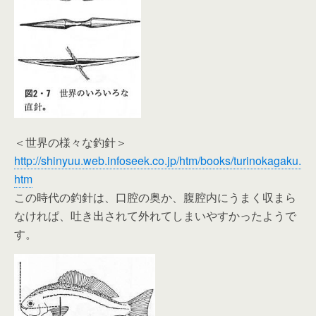
＜世界の様々な釣針＞
http://shinyuu.web.infoseek.co.jp/htm/books/turinokagaku.
htm
この時代の釣針は、口腔の奥か、腹腔内にうまく収まら
なけれぱ、吐き出されて外れてしまいやすかったようで
す。