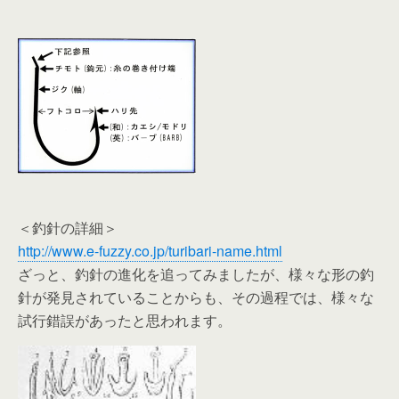
＜釣針の詳細＞
http://www.e-fuzzy.co.jp/turibari-name.html
ざっと、釣針の進化を追ってみましたが、様々な形の釣
針が発見されていることからも、その過程では、様々な
試行錯誤があったと思われます。