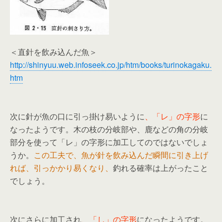
＜直針を飲み込んだ魚＞
http://shinyuu.web.infoseek.co.jp/htm/books/turinokagaku.
htm
次に針が魚の口に引っ掛け易いように
、「レ」の字形
に
なったようです。木の枝の分岐部や、鹿などの角の分岐
部分を使って「レ」の字形に加工してのではないでしょ
うか。
この工夫で、魚が針を飲み込んだ瞬間に引き上げ
れば、引っかかり易くなり、
釣れる確率は上がったこと
でしょう。
次にさらに加工され
、「し」の字形
になったようです。