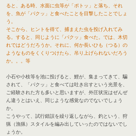
ると、ある時、水面に虫等が「ポトッ」と落ち、それ
を、魚が「パクッ」と食べたことを目撃したことでしょ
う。
そこから、ヒントを得て、捕まえた虫を投げ入れてみ
る。すると、同じように「パクッ」食べた。では、木切
れではどうだろうか。それに、何か長いひも（つる）の
ようなものをくくりつけたら、吊り上げられないだろう
か。。。等
小石や小枝等を池に投げると、鯉が、集まってきて、騙
されて、「パクッ」と食べては吐き出すという光景を、
ご経験された方も多いと思いますが、外圧状況はぜんぜ
ん違うとはいえ、同じような感覚なのでないでしょう
か。
こうやって、試行錯誤を繰り返しながら、釣という、狩
猟（漁猟）スタイルを編み出していったのではないでし
ょうか。