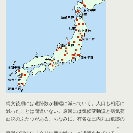
縄文後期には遺跡数が極端に減っていく。人口も相応に
減ったことは間違いない。原因には気候変動説と病気蔓
延説のふたつがある。ちなみに、有名な三内丸山遺跡の
衰退の理由に「クリ生産の減少」が指摘されている