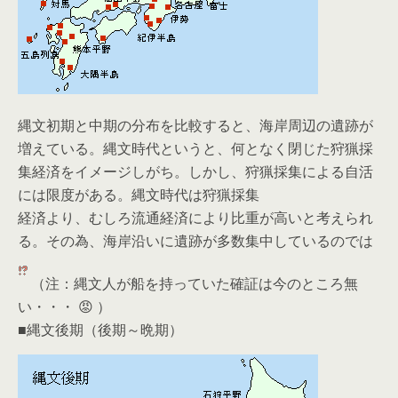
縄文初期と中期の分布を比較すると、海岸周辺の遺跡が
増えている。縄文時代というと、何となく閉じた狩猟採
集経済をイメージしがち。しかし、狩猟採集による自活
には限度がある。縄文時代は狩猟採集
経済より、むしろ流通経済により比重が高いと考えられ
る。その為、海岸沿いに遺跡が多数集中しているのでは
（注：縄文人が船を持っていた確証は今のところ無
い・・・ 😡 ）
■縄文後期（後期～晩期）