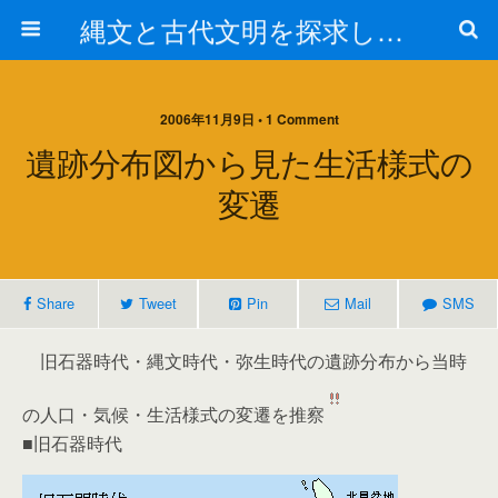
縄文と古代文明を探求しよう！
2006年11月9日 • 1 Comment
遺跡分布図から見た生活様式の
変遷
Share
Tweet
Pin
Mail
SMS
旧石器時代・縄文時代・弥生時代の遺跡分布から当時
の人口・気候・生活様式の変遷を推察
■旧石器時代