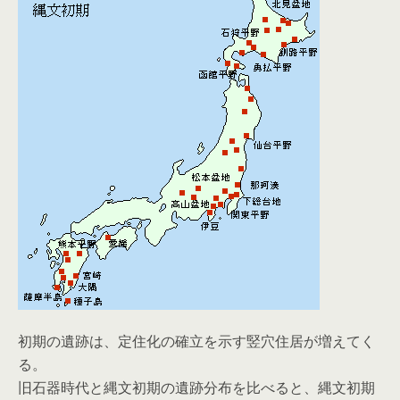
初期の遺跡は、定住化の確立を示す竪穴住居が増えてく
る。
旧石器時代と縄文初期の遺跡分布を比べると、縄文初期