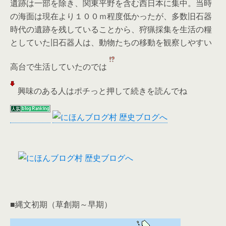
遺跡は一部を除き、関東平野を含む西日本に集中。当時
の海面は現在より１００ｍ程度低かったが、多数旧石器
時代の遺跡を残していることから、狩猟採集を生活の糧
としていた旧石器人は、動物たちの移動を観察しやすい
高台で生活していたのでは
興味のある人はポチっと押して続きを読んでね
■縄文初期（草創期～早期）