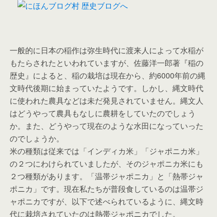
一般的に日本の稲作は弥生時代に渡来人によって水稲が
もたらされたといわれていますが、佐藤洋一郎著『稲の
歴史』によると、稲の栽培は現在から、約6000年前の縄
文時代後期に始まっていたようです。しかし、縄文時代
に使われた農具などは未だ発見されていません。縄文人
はどうやって農具もなしに農耕をしていたのでしょう
か。また、どうやって現在のような水田になっていった
のでしょうか。
米の種類は従来では「インディカ米」「ジャポニカ米」
の２つにわけられていましたが、そのジャポニカ米にも
２つ種類があります。「温帯ジャポニカ」と「熱帯ジャ
ポニカ」です。現在私たちが普段食しているのは温帯ジ
ャポニカですが、以下で述べられているように、縄文時
代に栽培されていたのは熱帯ジャポニカでした。