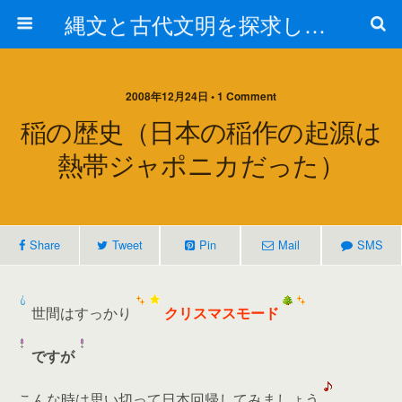
縄文と古代文明を探求しよう！
2008年12月24日 • 1 Comment
稲の歴史（日本の稲作の起源は
熱帯ジャポニカだった）
Share
Tweet
Pin
Mail
SMS
世間はすっかり
クリスマスモード
ですが
こんな時は思い切って日本回帰してみましょう